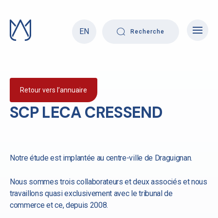
Skip
to
content
EN
Recherche
Retour vers l’annuaire
SCP LECA CRESSEND
Notre étude est implantée au centre-ville de Draguignan.
Nous sommes trois collaborateurs et deux associés et nous
travaillons quasi exclusivement avec le tribunal de
commerce et ce, depuis 2008.