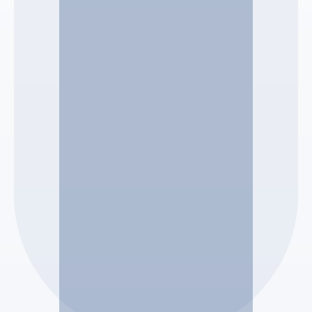
SCP LECA CRESSEND
Pierre Alexandre LECA