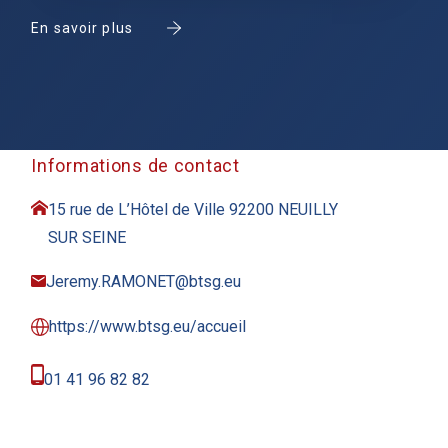
En savoir plus
Informations de contact
15 rue de L’Hôtel de Ville 92200 NEUILLY
SUR SEINE
Jeremy.RAMONET@btsg.eu
https://www.btsg.eu/accueil
01 41 96 82 82