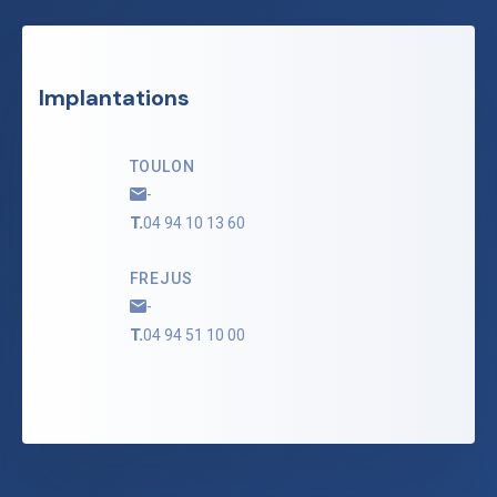
Implantations
TOULON
-
T.
04 94 10 13 60
FREJUS
-
T.
04 94 51 10 00