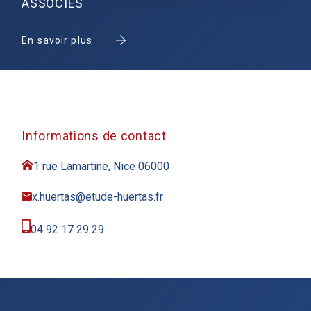
ASSOCIES
En savoir plus
Informations de contact
1 rue Lamartine, Nice 06000
x.huertas@etude-huertas.fr
04 92 17 29 29