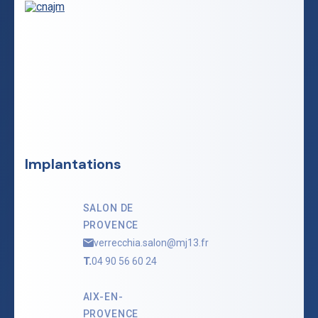
Implantations
SALON DE
PROVENCE
verrecchia.salon@mj13.fr
T.
04 90 56 60 24
AIX-EN-
PROVENCE