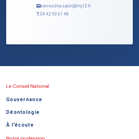
verrecchia.salon@mj13.fr
T.
04 42 93 61 48
Le Conseil National
Gouvernance
Déontologie
À l’écoute
Notre profession