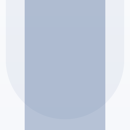
Etude VERRECCHIA Eric
Eric VERRECCHIA
Mandataire Judiciaire
Voir le profil