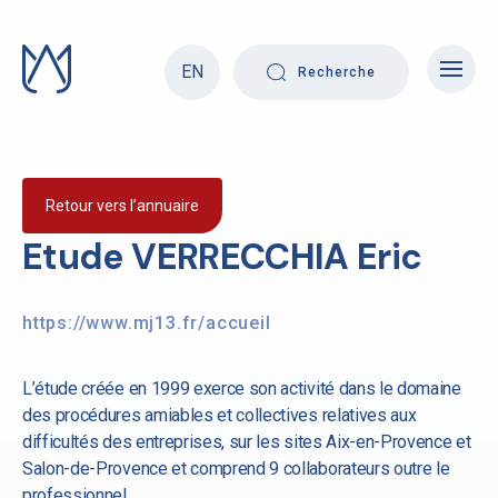
Skip
to
content
EN
Recherche
Retour vers l’annuaire
Etude VERRECCHIA Eric
https://www.mj13.fr/accueil
L’étude créée en 1999 exerce son activité dans le domaine
des procédures amiables et collectives relatives aux
difficultés des entreprises, sur les sites Aix-en-Provence et
Salon-de-Provence et comprend 9 collaborateurs outre le
professionnel.