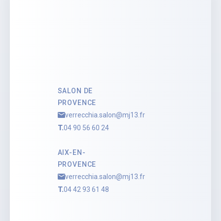
SALON DE
PROVENCE
verrecchia.salon@mj13.fr
T.
04 90 56 60 24
AIX-EN-
PROVENCE
verrecchia.salon@mj13.fr
T.
04 42 93 61 48