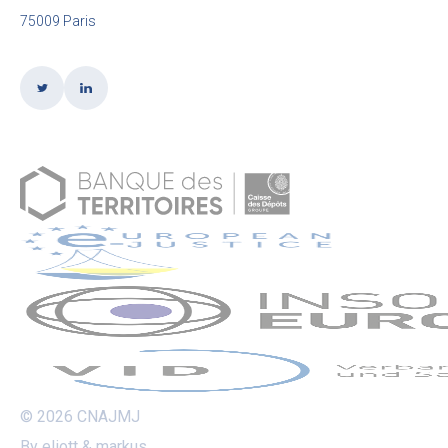
75009 Paris
© 2026 CNAJMJ
By eliott & markus