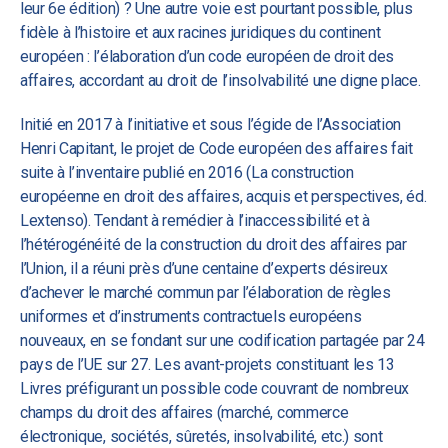
leur 6e édition) ? Une autre voie est pourtant possible, plus
fidèle à l’histoire et aux racines juridiques du continent
européen : l’élaboration d’un code européen de droit des
affaires, accordant au droit de l’insolvabilité une digne place.
Initié en 2017 à l’initiative et sous l’égide de l’Association
Henri Capitant, le projet de Code européen des affaires fait
suite à l’inventaire publié en 2016 (La construction
européenne en droit des affaires, acquis et perspectives, éd.
Lextenso). Tendant à remédier à l’inaccessibilité et à
l’hétérogénéité de la construction du droit des affaires par
l’Union, il a réuni près d’une centaine d’experts désireux
d’achever le marché commun par l’élaboration de règles
uniformes et d’instruments contractuels européens
nouveaux, en se fondant sur une codification partagée par 24
pays de l’UE sur 27. Les avant-projets constituant les 13
Livres préfigurant un possible code couvrant de nombreux
champs du droit des affaires (marché, commerce
électronique, sociétés, sûretés, insolvabilité, etc.) sont