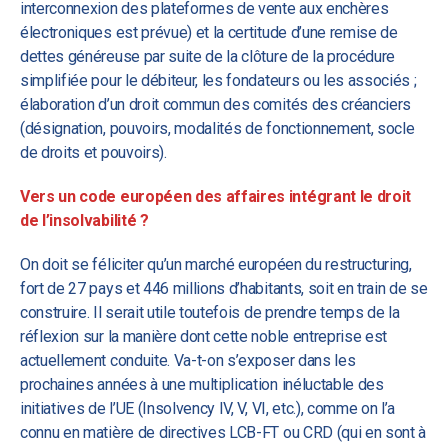
interconnexion des plateformes de vente aux enchères
électroniques est prévue) et la certitude d’une remise de
dettes généreuse par suite de la clôture de la procédure
simplifiée pour le débiteur, les fondateurs ou les associés ;
élaboration d’un droit commun des comités des créanciers
(désignation, pouvoirs, modalités de fonctionnement, socle
de droits et pouvoirs).
Vers un code européen des affaires intégrant le droit
de l’insolvabilité ?
On doit se féliciter qu’un marché européen du restructuring,
fort de 27 pays et 446 millions d’habitants, soit en train de se
construire. Il serait utile toutefois de prendre temps de la
réflexion sur la manière dont cette noble entreprise est
actuellement conduite. Va-t-on s’exposer dans les
prochaines années à une multiplication inéluctable des
initiatives de l’UE (Insolvency IV, V, VI, etc.), comme on l’a
connu en matière de directives LCB-FT ou CRD (qui en sont à