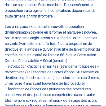
dans un ou plusieurs États membres. Par conséquent, la
proposition traite également de situations dépourvues de
toute dimension transfrontière ».
Les principaux axes de cette nouvelle proposition
d’harmonisation bavarde en la forme et marquée à nouveau
par un tropisme anglo-saxon sur le fond du droit – sont les
suivants (voir notamment l’article 1 de la proposition de
directive et la synthèse du Sénat au titre de la vérification du
contrôle de subsidiarité de l’article 88-6 de la Constitution
Droit de l’insolvabilité – Sénat (senat.fr) :
– introduction d’actions en nullités (étrangement appelées «
révocatoires») à l’encontre des actes d’appauvrissement du
débiteur en période suspecte (et conclus, selon cas, 3 mois,
un an, voire 4 ans avant l’ouverture de la procédure) ;
– facilitation de l’accès des praticiens des procédures
collectives et des juridictions compétentes dans un autre
État membre aux registres nationaux de traçage des actifs