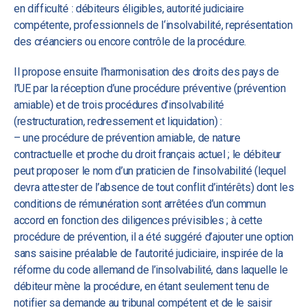
en difficulté : débiteurs éligibles, autorité judiciaire
compétente, professionnels de l‘insolvabilité, représentation
des créanciers ou encore contrôle de la procédure.
Il propose ensuite l’harmonisation des droits des pays de
l’UE par la réception d’une procédure préventive (prévention
amiable) et de trois procédures d’insolvabilité
(restructuration, redressement et liquidation) :
– une procédure de prévention amiable, de nature
contractuelle et proche du droit français actuel ; le débiteur
peut proposer le nom d’un praticien de l’insolvabilité (lequel
devra attester de l’absence de tout conflit d’intérêts) dont les
conditions de rémunération sont arrêtées d’un commun
accord en fonction des diligences prévisibles ; à cette
procédure de prévention, il a été suggéré d’ajouter une option
sans saisine préalable de l’autorité judiciaire, inspirée de la
réforme du code allemand de l’insolvabilité, dans laquelle le
débiteur mène la procédure, en étant seulement tenu de
notifier sa demande au tribunal compétent et de le saisir