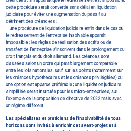
créanciers ; s’il apparaît que le redressement est impossible,
cette procédure serait convertie sans délai en liquidation
judiciaire pour éviter une augmentation du passif au
détriment des créanciers ;
– une procédure de liquidation judiciaire enfin dans le cas où
le redressement de l’entreprise insolvable apparaît
impossible ; les règles de réalisation des actifs ou de
transfert de l’entreprise s’inscrivent dans le prolongement du
droit français et du droit allemand. Les créances sont
classées selon un ordre qui paraît largement comparable
entre les lois nationales, sauf sur les points (notamment sur
les créances hypothécaires et les créances privilégiées) où
une option est apparue préférable ; une liquidation judiciaire
simplifiée serait instituée pour les micro-entreprises, sur
l’exemple de la proposition de directive de 2022 mais avec
un régime différent.
Les spécialistes et praticiens de l’insolvabilité de tous
horizons sont invités à enrichir cet avant-projet et à