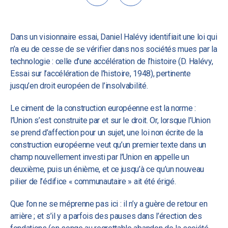
Dans un visionnaire essai, Daniel Halévy identifiait une loi qui
n’a eu de cesse de se vérifier dans nos sociétés mues par la
technologie : celle d’une accélération de l’histoire (D. Halévy,
Essai sur l’accélération de l’histoire, 1948), pertinente
jusqu’en droit européen de l’insolvabilité.
Le ciment de la construction européenne est la norme :
l’Union s’est construite par et sur le droit. Or, lorsque l’Union
se prend d’affection pour un sujet, une loi non écrite de la
construction européenne veut qu’un premier texte dans un
champ nouvellement investi par l’Union en appelle un
deuxième, puis un énième, et ce jusqu’à ce qu’un nouveau
pilier de l’édifice « communautaire » ait été érigé.
Que l’on ne se méprenne pas ici : il n’y a guère de retour en
arrière ; et s’il y a parfois des pauses dans l’érection des