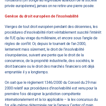
fondations (on songe au regrettable abandon de la société
privée européenne), jamais on ne retire une pierre posée.
Genèse du droit européen de l’insolvabilité
Vierges de tout droit européen pendant des décennies, les
procédures d’insolvabilité n’ont véritablement suscité l’intérêt
de l’UE qu’au virage du millénaire, et encore sous l’angle de
règles de conflit. Or, depuis le tournant de l’an 2000,
lentement mais sûrement, le droit de l’insolvabilité
s’européanise, suivant une pente que le droit de la
concurrence, de la propriété industrielle, des sociétés, le
droit bancaire ou le droit des marchés financiers ont déjà
empruntée il y a longtemps.
On sait que le règlement 1346/2000 du Conseil du 29 mai
2000 relatif aux procédures d’insolvabilité est venu pour la
première fois désigner la juridiction compétente
internationalement et la loi applicable – la lex concursus du
for, elle-même déterminée par le fameux Center of main