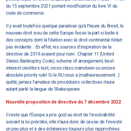
du 15 septembre 2021 portant modification du livre VI du
code de commerce.
Il y avait toutefois quelque paradoxe qu’à l’heure du Brexit, le
nouveau droit issu de cette Europe fasse la part si belle à
des concepts dont la filiation avec le droit continental n’était
pas évidente… En effet, les sources d’inspiration de la
directive de 2019 avaient pour nom : Chapter 11 (United
States Bankruptcy Code), scheme of arrangement, best
interest creditors test, cross class cramdown ou encore
absolute priority rule! Si le RU nous a (malheureusement…)
quitté, jamais l’amateur de procédures collectives n’aura
autant parlé la langue de Shakespeare.
Nouvelle proposition de directive du 7 décembre 2022
Il reste que l’Europe a pris goût au droit de l’insolvabilité :
suivant la loi précitée, elle n’aura donc de cesse de l’investir
un peu plus et à des échéances toujours plus rapprochées.