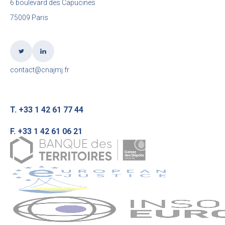
6 boulevard des Capucines
75009 Paris
contact@cnajmj.fr
T. +33 1 42 61 77 44
F. +33 1 42 61 06 21