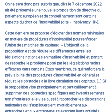
On ne sera donc pas surpris que, dès le 7 décembre 2022,
ait été présentée une nouvelle proposition de directive du
parlement européen et du conseil harmonisant certains
aspects du droit de l’insolvabilité (dite « Insolvency III»).
Cette dernière se propose d’édicter des normes minimales
en matière de procédures d’insolvabilité pour renforcer
l’Union des marchés de capitaux : « L’objectif de la
proposition est de réduire les différences entre les
législations nationales en matière d’insolvabilité et, partant,
de résoudre le problème posé par les législations moins
efficaces dans certains États membres, ce qui renforcera la
prévisibilité des procédures d’insolvabilité en général et
réduira les obstacles à la libre circulation des capitaux. (…) Si
la proposition vise principalement et particulièrement à
supprimer des obstacles spécifiques aux investissements
transfrontières, elle vise aussi à rapprocher les dispositions
nationales qui s’appliqueraient invariablement aux
entreprises et aux entrepreneurs exerçant leurs activités