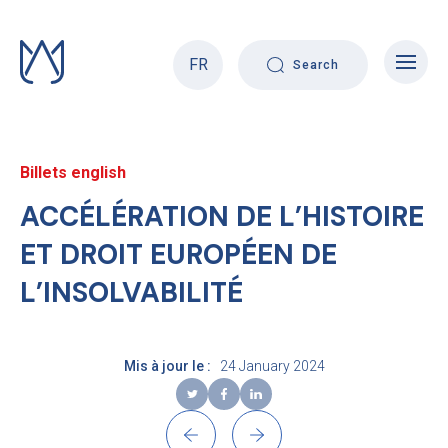
Skip
to
content
FR
Search
Billets english
ACCÉLÉRATION DE L’HISTOIRE
ET DROIT EUROPÉEN DE
L’INSOLVABILITÉ
Mis à jour le :
24 January 2024