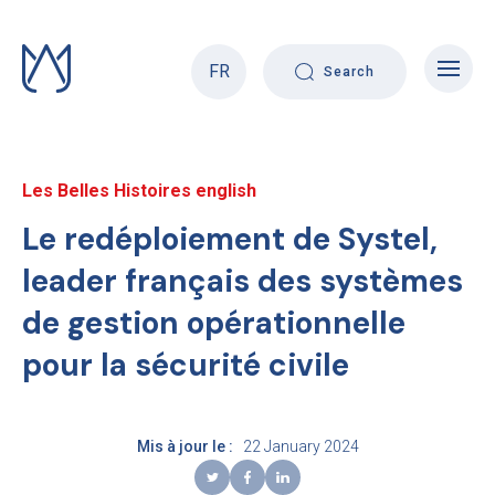
Skip
to
content
FR
Search
Les Belles Histoires english
Le redéploiement de Systel,
leader français des systèmes
de gestion opérationnelle
pour la sécurité civile
Mis à jour le :
22 January 2024