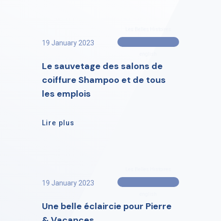
Les Belles Histoires
19 January 2023
english
Le sauvetage des salons de
coiffure Shampoo et de tous
les emplois
Lire plus
Les Belles Histoires
19 January 2023
english
Une belle éclaircie pour Pierre
& Vacances