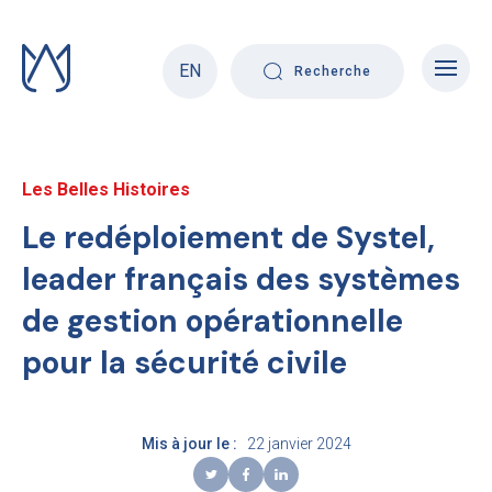
Skip
to
content
EN
Recherche
Les Belles Histoires
Le redéploiement de Systel,
leader français des systèmes
de gestion opérationnelle
pour la sécurité civile
Mis à jour le :
22 janvier 2024