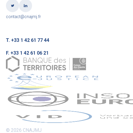
contact@cnajmj.fr
T. +33 1 42 61 77 44
F. +33 1 42 61 06 21
© 2026 CNAJMJ