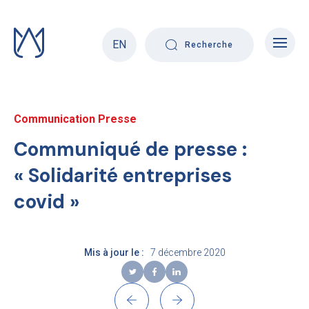
Skip
to
content
EN
Recherche
Communication Presse
Communiqué de presse :
« Solidarité entreprises
covid »
Mis à jour le :
7 décembre 2020