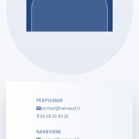
Etude ARNAUD Vanessa
Vanessa ARNAUD
Mandataire Judiciaire
Voir le profil
PERPIGNAN
contact@varnaud.fr
T.
04 68 35 49 26
NARBONNE