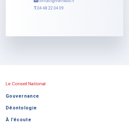
contact@varnaud.fr
T.
04 48 22 04 09
Le Conseil National
Gouvernance
Déontologie
À l’écoute