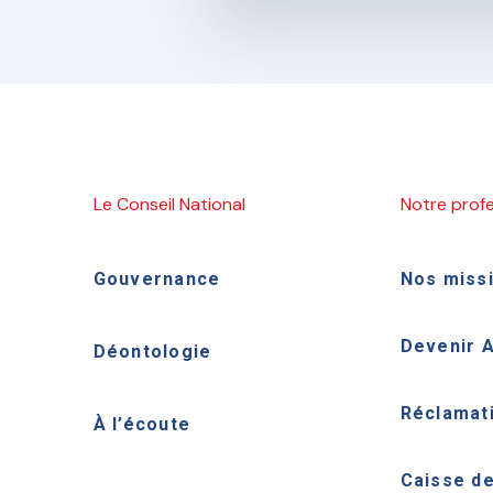
Le Conseil National
Notre prof
Gouvernance
Nos miss
Devenir 
Déontologie
Réclamat
À l’écoute
Caisse d