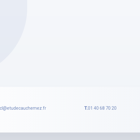
cl@etudecauchemez.fr
T.
01 40 68 70 20