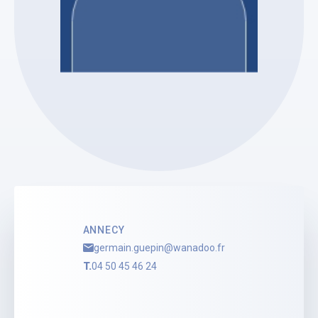
Etude GUEPIN Germain
Germain GUEPIN
Mandataire Judiciaire
Voir le profil
ANNECY
germain.guepin@wanadoo.fr
T.
04 50 45 46 24