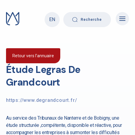
Skip
to
content
EN
Recherche
Retour vers l’annuaire
Étude Legras De
Grandcourt
https://www.degrandcourt.fr/
Au service des Tribunaux de Nanterre et de Bobigny, une
étude structurée ,compétente, disponible et réactive, pour
accompagner les entreprises à surmonter les difficultés