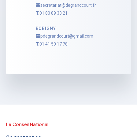
secretariat@degrandcourt.fr
T.
01 80 89 33 21
BOBIGNY
pdegrandcourt@gmail.com
T.
01 41 50 17 78
Le Conseil National