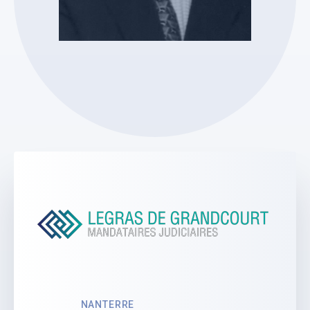
Étude Legras De Grandcourt
Patrick Legras de
Grandcourt
Mandataire Judiciaire
Voir le profil
NANTERRE