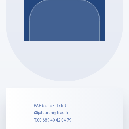
Etude TOURON Jean-Christophe
Jean-Christophe
TOURON
Mandataire Judiciaire
Voir le profil
PAPEETE - Tahiti
jctouron@free.fr
T.
00 689 40 42 04 79