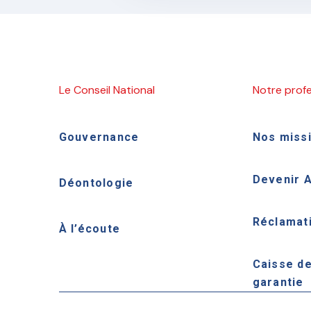
Le Conseil National
Notre prof
Gouvernance
Nos miss
Devenir 
Déontologie
Réclamat
À l’écoute
Caisse d
garantie