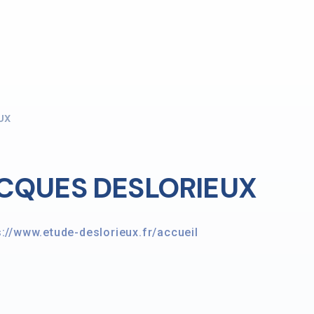
UX
CQUES DESLORIEUX
s://www.etude-deslorieux.fr/accueil