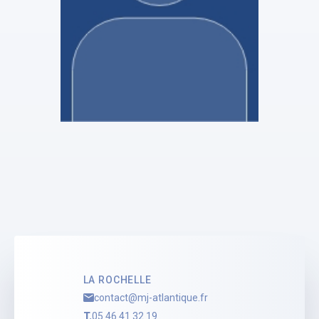
SCP Delphine RAYMOND
Giuliano Rondeau
Stagiaire Mandataire Judiciaire
Voir le profil
LA ROCHELLE
contact@mj-atlantique.fr
T.
05 46 41 32 19