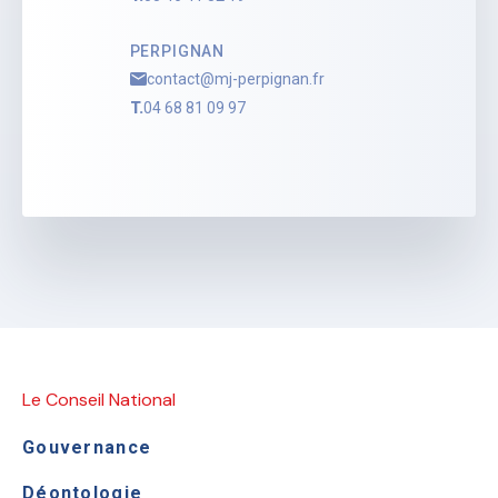
PERPIGNAN
contact@mj-perpignan.fr
T.
04 68 81 09 97
Le Conseil National
Gouvernance
Déontologie