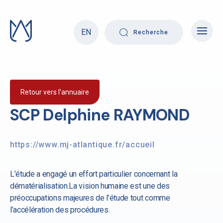
Skip
to
content
EN
Recherche
Retour vers l’annuaire
SCP Delphine RAYMOND
https://www.mj-atlantique.fr/accueil
L’étude a engagé un effort particulier concernant la
dématérialisation.La vision humaine est une des
préoccupations majeures de l’étude tout comme
l’accélération des procédures.