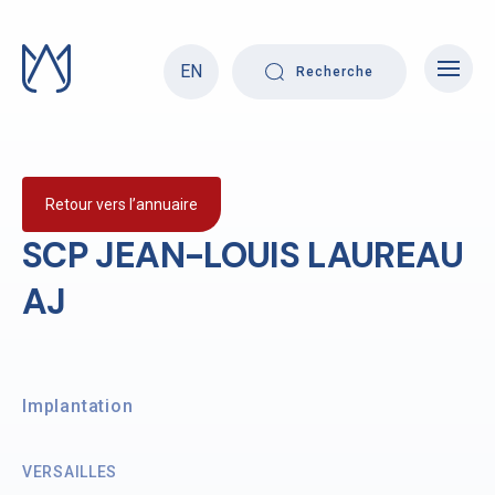
Skip
to
content
EN
Recherche
Retour vers l’annuaire
SCP JEAN-LOUIS LAUREAU
AJ
Implantation
VERSAILLES