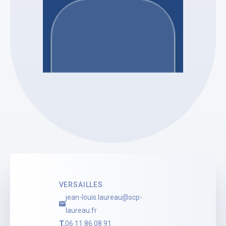
SCP JEAN-LOUIS LAUREAU AJ
Jean-Louis LAUREAU
Administrateur Judiciaire
Voir le profil
VERSAILLES
jean-louis.laureau@scp-
laureau.fr
T.
06 11 86 08 91