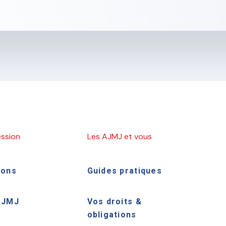
ession
Les AJMJ et vous
ions
Guides pratiques
AJMJ
Vos droits &
obligations