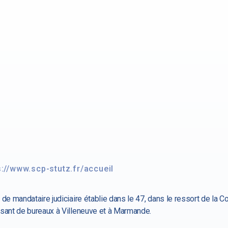
s://www.scp-stutz.fr/accueil
 de mandataire judiciaire établie dans le 47, dans le ressort de la C
sant de bureaux à Villeneuve et à Marmande.