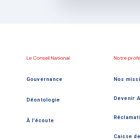
Le Conseil National
Notre prof
Gouvernance
Nos miss
Devenir 
Déontologie
Réclamat
À l’écoute
Caisse d