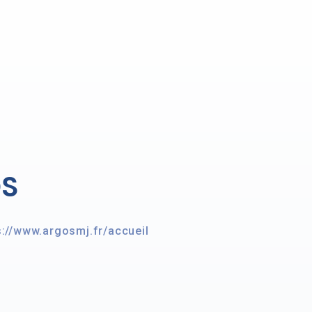
OS
s://www.argosmj.fr/accueil