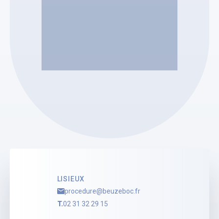
SELARL BERNARD BEUZEBOC
Bernard BEUZEBOC
Mandataire Judiciaire
Voir le profil
LISIEUX
procedure@beuzeboc.fr
T.
02 31 32 29 15