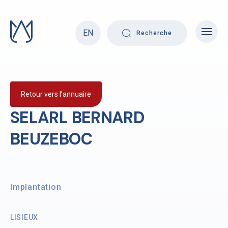
Skip
to
content
EN
Recherche
Retour vers l’annuaire
SELARL BERNARD
BEUZEBOC
Implantation
LISIEUX