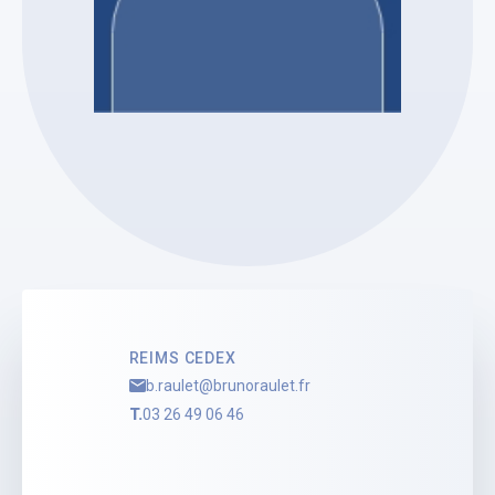
SELARL BRUNO RAULET
Bruno RAULET
Mandataire Judiciaire
Voir le profil
REIMS CEDEX
b.raulet@brunoraulet.fr
T.
03 26 49 06 46