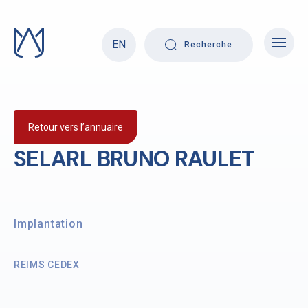
Skip
to
content
EN
Recherche
Retour vers l’annuaire
SELARL BRUNO RAULET
Implantation
REIMS CEDEX