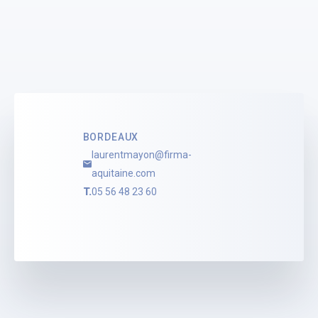
BORDEAUX
laurentmayon@firma-
aquitaine.com
T.
05 56 48 23 60