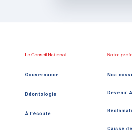
Le Conseil National
Notre prof
Gouvernance
Nos miss
Devenir 
Déontologie
Réclamat
À l’écoute
Caisse d