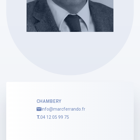
SELARL MARC FERRANDO
Marc FERRANDO
Mandataire Judiciaire
Voir le profil
CHAMBERY
info@marcferrando.fr
T.
04 12 05 99 75