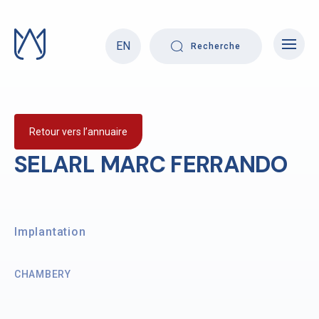
Skip
to
content
EN
Recherche
Retour vers l’annuaire
SELARL MARC FERRANDO
Implantation
CHAMBERY