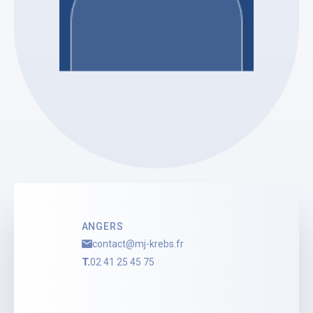
SELARL MELANIE KREBS
Mélanie KREBS
Mandataire Judiciaire
Voir le profil
ANGERS
contact@mj-krebs.fr
T.
02 41 25 45 75