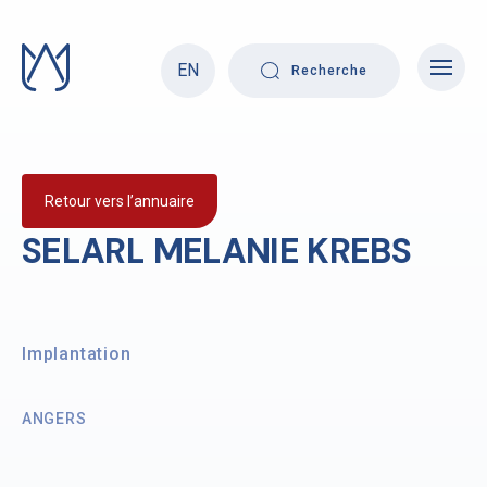
Skip
to
content
EN
Recherche
Retour vers l’annuaire
SELARL MELANIE KREBS
Implantation
ANGERS