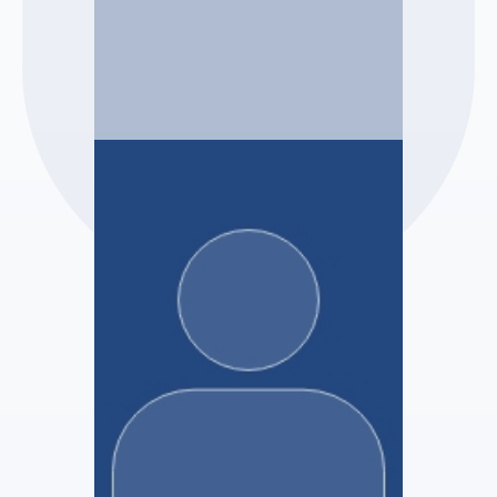
SELAS ANASTA AURA
Marc CHAPON
Administrateur Judiciaire
Voir le profil