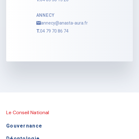
ANNECY
annecy@anasta-aura.fr
T.
04 79 70 86 74
Le Conseil National
Gouvernance
Déontologie