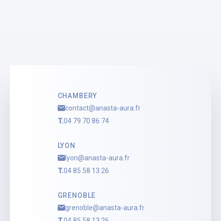
SELAS ANASTA AURA
Vincent ROUSSEAU
Administrateur Judiciaire
Voir le profil
CHAMBERY
contact@anasta-aura.fr
T.
04 79 70 86 74
LYON
lyon@anasta-aura.fr
T.
04 85 58 13 26
GRENOBLE
grenoble@anasta-aura.fr
T.
04 85 58 13 26