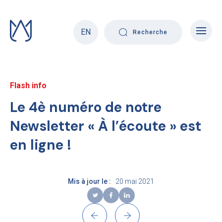
Skip
to
content
EN
Recherche
Flash info
Le 4è numéro de notre
Newsletter « À l’écoute » est
en ligne !
Mis à jour le :
20 mai 2021