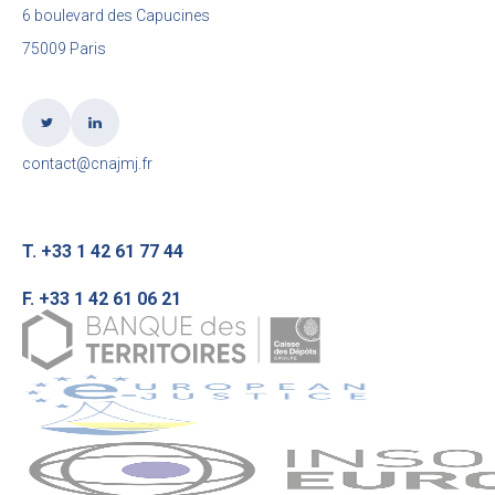
6 boulevard des Capucines
75009 Paris
contact@cnajmj.fr
T. +33 1 42 61 77 44
F. +33 1 42 61 06 21