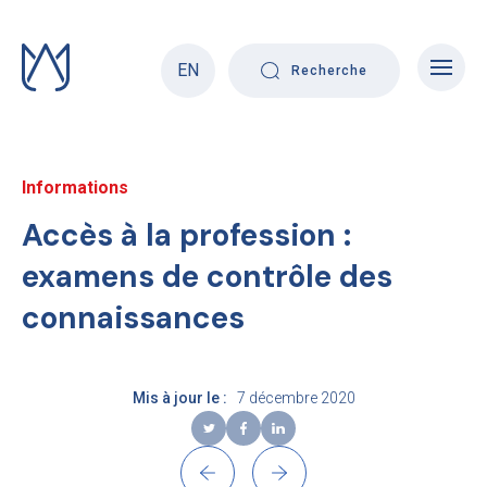
Skip
to
content
EN
Recherche
Informations
Accès à la profession :
examens de contrôle des
connaissances
Mis à jour le :
7 décembre 2020