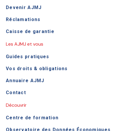
Devenir AJMJ
Réclamations
Caisse de garantie
Les AJMJ et vous
Guides pratiques
Vos droits & obligations
Annuaire AJMJ
Contact
Découvrir
Centre de formation
Observatoire des Données Économiques