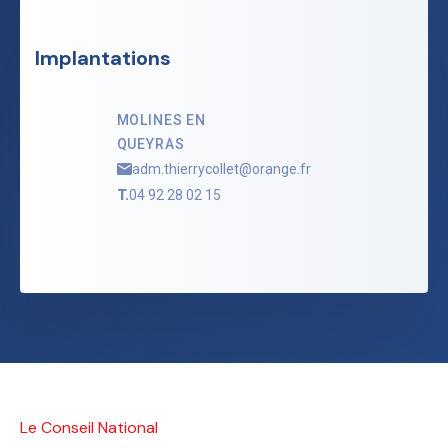
Implantations
MOLINES EN
QUEYRAS
adm.thierrycollet@orange.fr
T.
04 92 28 02 15
Le Conseil National