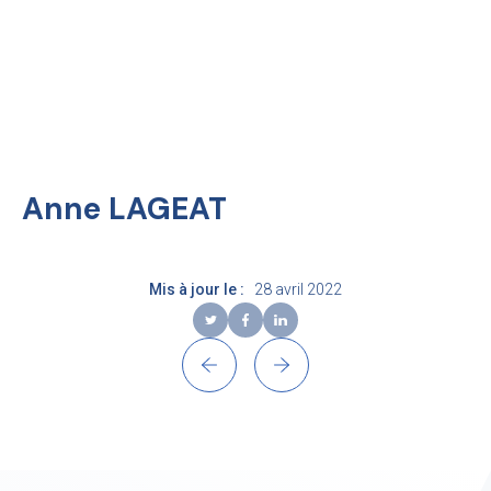
Skip
to
content
EN
Recherche
Anne LAGEAT
Mis à jour le :
28 avril 2022