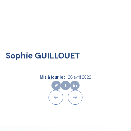
Skip
to
content
EN
Recherche
Sophie GUILLOUET
Mis à jour le :
28 avril 2022