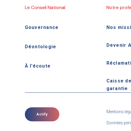
Le Conseil National
Notre prof
Gouvernance
Nos miss
Devenir 
Déontologie
Réclamat
À l’écoute
Caisse d
garantie
Mentions lég
Actify
Données pers