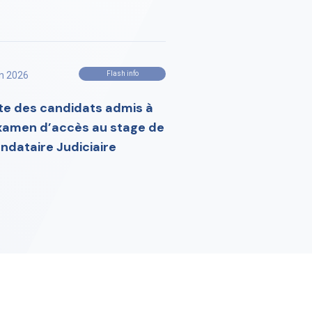
in 2026
Flash info
ste des candidats admis à
examen d’accès au stage de
ndataire Judiciaire