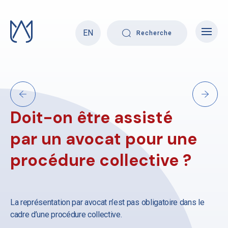
Skip
to
content
EN
Recherche
Doit-on être assisté
par un avocat pour une
procédure collective ?
La représentation par avocat n’est pas obligatoire dans le
cadre d’une procédure collective.