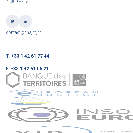
75009 Paris
contact@cnajmj.fr
T. +33 1 42 61 77 44
F. +33 1 42 61 06 21