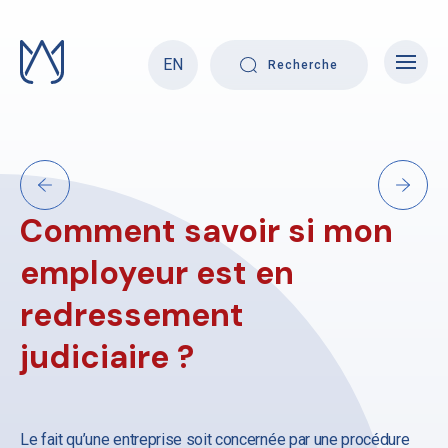
Skip
to
content
EN
Recherche
Comment savoir si mon
employeur est en
redressement
judiciaire ?
Le fait qu’une entreprise soit concernée par une procédure