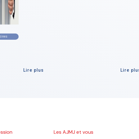
zines
Lire plus
Lire plu
ession
Les AJMJ et vous