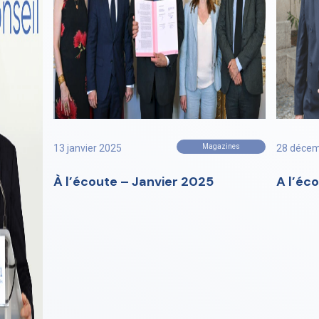
13 janvier 2025
Magazines
28 décem
À l’écoute – Janvier 2025
A l’éc