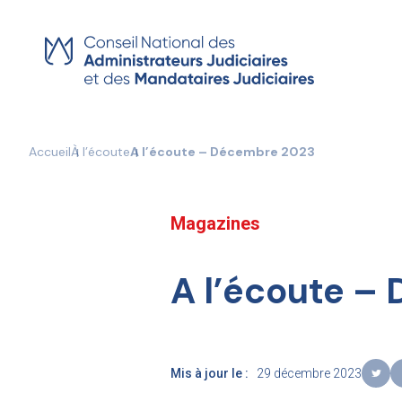
Skip
to
content
Accueil
À l’écoute
A l’écoute – Décembre 2023
Magazines
A l’écoute –
Mis à jour le :
29 décembre 2023