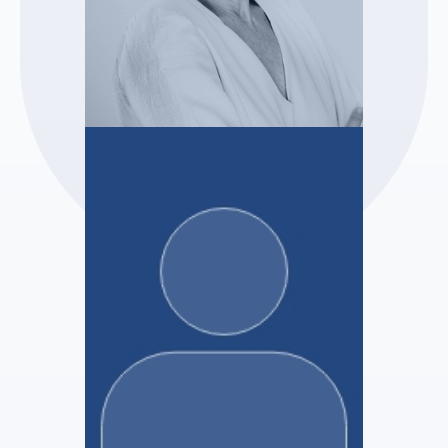
2M & Associés
Carole MARTINEZ
Administrateur Judiciaire
Voir le profil