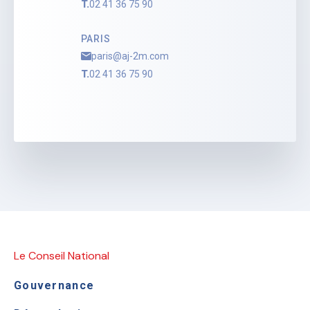
T.
02 41 36 75 90
PARIS
paris@aj-2m.com
T.
02 41 36 75 90
Le Conseil National
Gouvernance