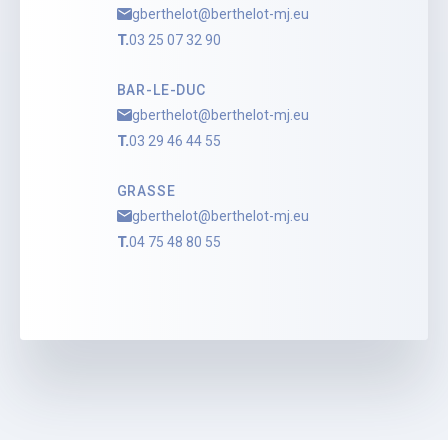
gberthelot@berthelot-mj.eu
T.
03 25 07 32 90
BAR-LE-DUC
gberthelot@berthelot-mj.eu
T.
03 29 46 44 55
GRASSE
gberthelot@berthelot-mj.eu
T.
04 75 48 80 55