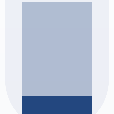
BERTHELOT & Associés