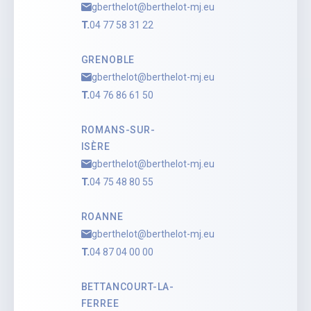
gberthelot@berthelot-mj.eu
T.
04 77 58 31 22
GRENOBLE
gberthelot@berthelot-mj.eu
T.
04 76 86 61 50
ROMANS-SUR-
ISÈRE
gberthelot@berthelot-mj.eu
T.
04 75 48 80 55
ROANNE
gberthelot@berthelot-mj.eu
T.
04 87 04 00 00
BETTANCOURT-LA-
FERREE