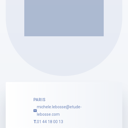
Etude Lebosse Michèle
Michèle LEBOSSE
Administrateur Judiciaire
Voir le profil
PARIS
michele.lebosse@etude-
lebosse.com
T.
01 44 18 00 13