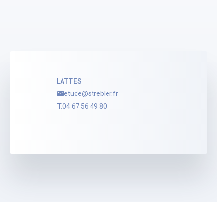
LATTES
etude@strebler.fr
T.
04 67 56 49 80