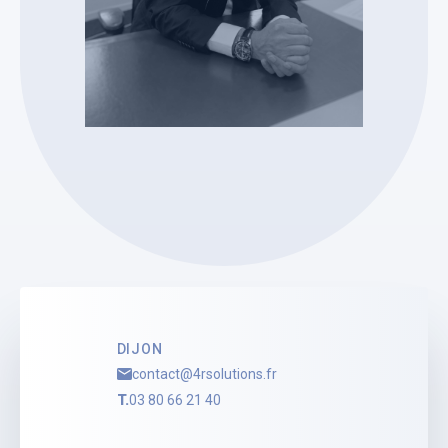
SELARL 4 R SOLUTIONS
Jean-Joachim Bissieux
Mandataire Judiciaire
Voir le profil
DIJON
contact@4rsolutions.fr
T.
03 80 66 21 40