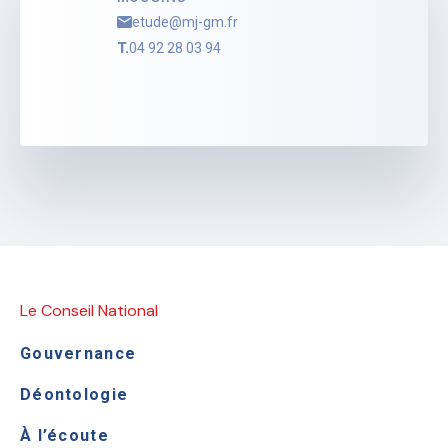
etude@mj-gm.fr
T.
04 92 28 03 94
Le Conseil National
Gouvernance
Déontologie
À l’écoute