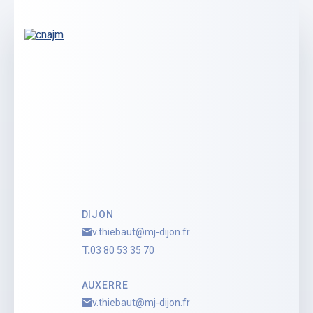
DIJON
v.thiebaut@mj-dijon.fr
T.
03 80 53 35 70
AUXERRE
v.thiebaut@mj-dijon.fr