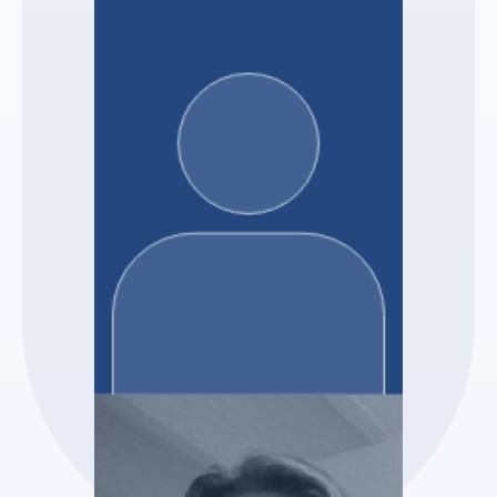
SELARL MJ & ASSOCIES