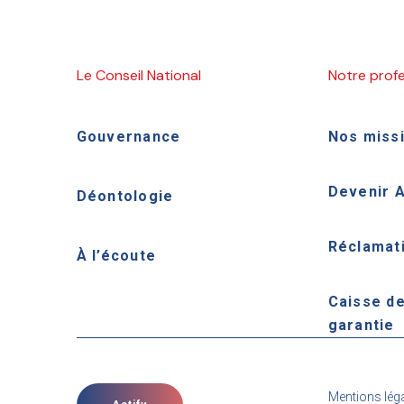
Le Conseil National
Notre prof
Gouvernance
Nos miss
Devenir 
Déontologie
Réclamat
À l’écoute
Caisse d
garantie
Mentions lég