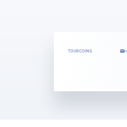
TOURCOING
m