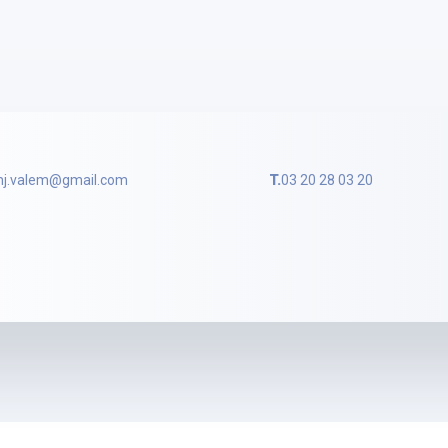
j.valem@gmail.com
T.
03 20 28 03 20