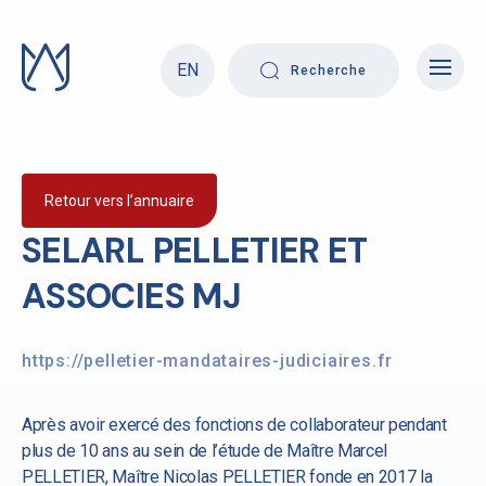
Skip
to
content
EN
Recherche
Retour vers l’annuaire
SELARL PELLETIER ET
ASSOCIES MJ
https://pelletier-mandataires-judiciaires.fr
Après avoir exercé des fonctions de collaborateur pendant
plus de 10 ans au sein de l’étude de Maître Marcel
PELLETIER, Maître Nicolas PELLETIER fonde en 2017 la