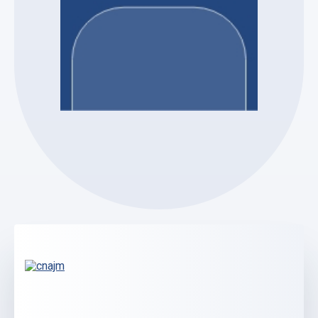
SELARL PELLETIER ET ASSOCIES MJ
Nicolas PELLETIER
Mandataire Judiciaire
Voir le profil