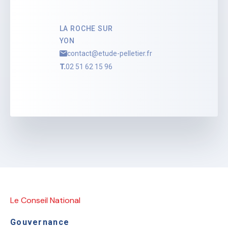
LA ROCHE SUR
YON
contact@etude-pelletier.fr
T.
02 51 62 15 96
Le Conseil National
Gouvernance