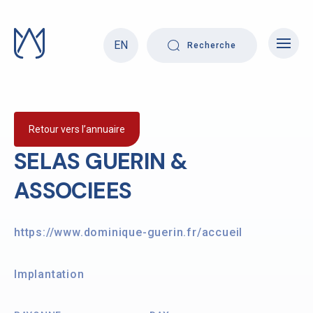
Skip
to
content
EN
Recherche
Retour vers l’annuaire
SELAS GUERIN &
ASSOCIEES
https://www.dominique-guerin.fr/accueil
Implantation