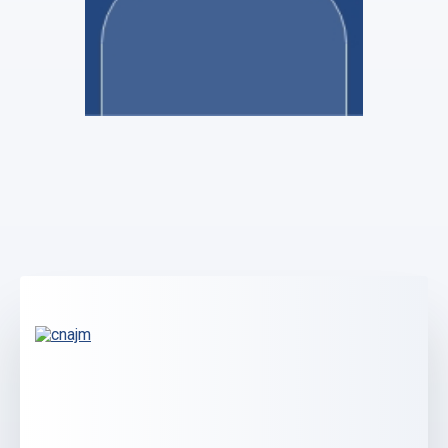
SELAS GUERIN & ASSOCIEES
Marie Scherrer
Stagiaire Mandataire Judiciaire
Voir le profil