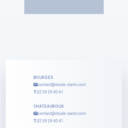
Selas Zanni et associés
Olivier ZANNI
Mandataire Judiciaire
Voir le profil
BOURGES
contact@etude-zanni.com
T.
02 59 29 40 41
CHATEAUROUX
contact@etude-zanni.com
T.
02 59 29 40 41