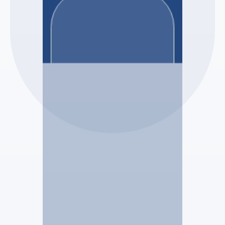
Selas Zanni et associés
Béatrice CHARTON
Mandataire Judiciaire
Voir le profil