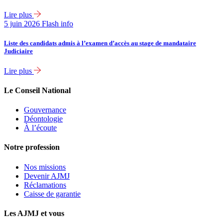
Lire plus
5 juin 2026
Flash info
Liste des candidats admis à l’examen d’accès au stage de mandataire
Judiciaire
Lire plus
Le Conseil National
Gouvernance
Déontologie
À l’écoute
Notre profession
Nos missions
Devenir AJMJ
Réclamations
Caisse de garantie
Les AJMJ et vous