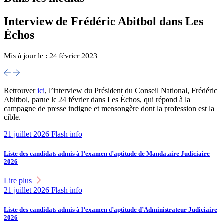
Interview de Frédéric Abitbol dans Les
Échos
Mis à jour le :
24 février 2023
Retrouver
ici
, l’interview du Président du Conseil National, Frédéric
Abitbol, parue le 24 février dans Les Échos, qui répond à la
campagne de presse indigne et mensongère dont la profession est la
cible.
21 juillet 2026
Flash info
Liste des candidats admis à l’examen d’aptitude de Mandataire Judiciaire
2026
Lire plus
21 juillet 2026
Flash info
Liste des candidats admis à l’examen d’aptitude d’Administrateur Judiciaire
2026