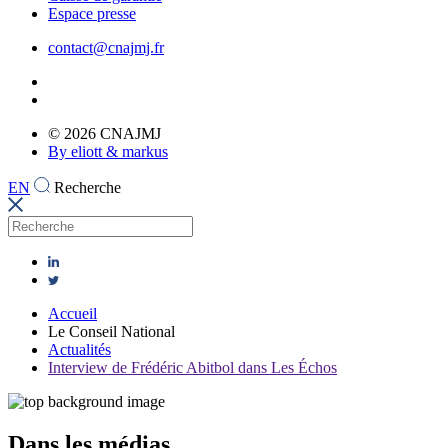
Espace presse
contact@cnajmj.fr
© 2026 CNAJMJ
By eliott & markus
EN
Recherche
Accueil
Le Conseil National
Actualités
Interview de Frédéric Abitbol dans Les Échos
Dans les médias