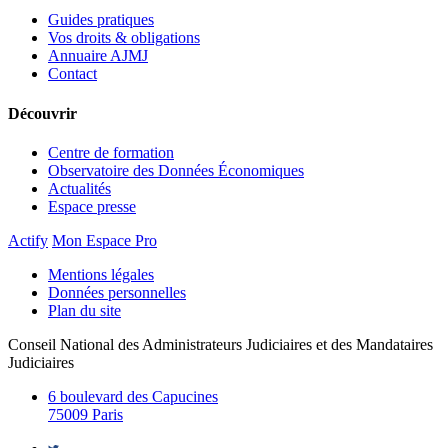
Guides pratiques
Vos droits & obligations
Annuaire AJMJ
Contact
Découvrir
Centre de formation
Observatoire des Données Économiques
Actualités
Espace presse
Actify
Mon Espace Pro
Mentions légales
Données personnelles
Plan du site
Conseil National des Administrateurs Judiciaires et des Mandataires
Judiciaires
6 boulevard des Capucines
75009 Paris