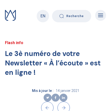
Skip
to
content
EN
Recherche
Flash info
Le 3è numéro de votre
Newsletter « À l’écoute » est
en ligne !
Mis à jour le :
14 janvier 2021