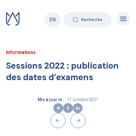
Skip
to
content
EN
Recherche
Informations
Sessions 2022 : publication
des dates d’examens
Mis à jour le :
11 octobre 2021