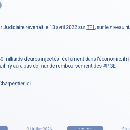
 Judiciaire revenait le 13 avril 2022 sur
TF1
, sur le niveau 
40 milliards d’euros injectés réellement dans l’économie, il n’
ites, il n’y aura pas de mur de remboursement des
#PGE
harpentier ici.
21 juillet 2026
Flash info
5 ju