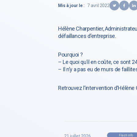
Mis à jour le :
7 avril 2022
Hélène Charpentier, Administrateur
défaillances d’entreprise.
Pourquoi ?
– Le quoi qu’il en coûte, ce sont 2
– Il n’y a pas eu de murs de faill
Retrouvez l’intervention d’Hélène C
21 juillet 2026
Flash info