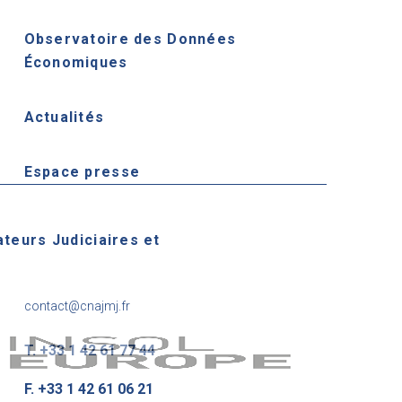
Observatoire des Données
Économiques
Actualités
Espace presse
ateurs Judiciaires et
contact@cnajmj.fr
T. +33 1 42 61 77 44
F. +33 1 42 61 06 21