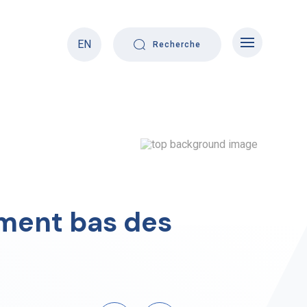
EN
Recherche
ement bas des