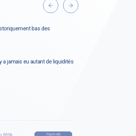
historiquement bas des
y a jamais eu autant de liquidités
in 2026
Flash info