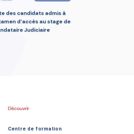
ste des candidats admis à
examen d’accès au stage de
ndataire Judiciaire
Découvrir
Centre de formation